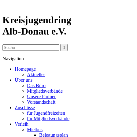
Kreisjugendring
Alb-Donau e.V.
Navigation
Homepage
Aktuelles
Über uns
Das Büro
Mitgliedsverbände
Unsere Partner
Vorstandschaft
Zuschüsse
für Jugendfreizeiten
für Mitgliedsverbände
Verleih
Mietbus
Belegungsplan