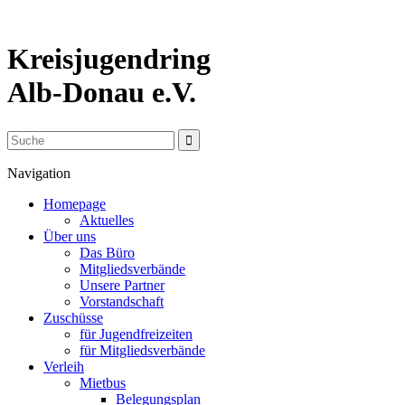
Kreisjugendring
Alb-Donau e.V.
Navigation
Homepage
Aktuelles
Über uns
Das Büro
Mitgliedsverbände
Unsere Partner
Vorstandschaft
Zuschüsse
für Jugendfreizeiten
für Mitgliedsverbände
Verleih
Mietbus
Belegungsplan