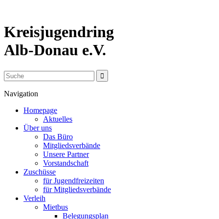
Kreisjugendring
Alb-Donau e.V.
Navigation
Homepage
Aktuelles
Über uns
Das Büro
Mitgliedsverbände
Unsere Partner
Vorstandschaft
Zuschüsse
für Jugendfreizeiten
für Mitgliedsverbände
Verleih
Mietbus
Belegungsplan