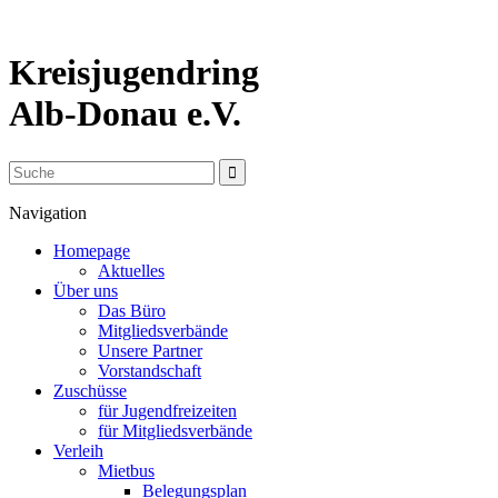
Kreisjugendring
Alb-Donau e.V.
Navigation
Homepage
Aktuelles
Über uns
Das Büro
Mitgliedsverbände
Unsere Partner
Vorstandschaft
Zuschüsse
für Jugendfreizeiten
für Mitgliedsverbände
Verleih
Mietbus
Belegungsplan