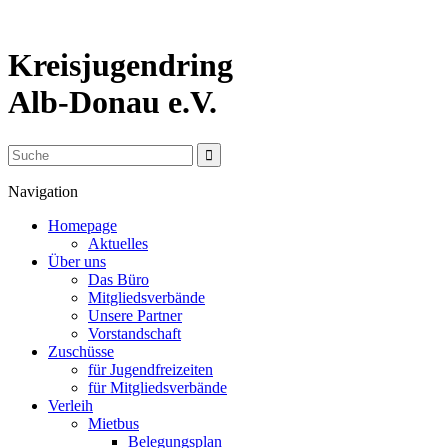
Kreisjugendring
Alb-Donau e.V.
Navigation
Homepage
Aktuelles
Über uns
Das Büro
Mitgliedsverbände
Unsere Partner
Vorstandschaft
Zuschüsse
für Jugendfreizeiten
für Mitgliedsverbände
Verleih
Mietbus
Belegungsplan