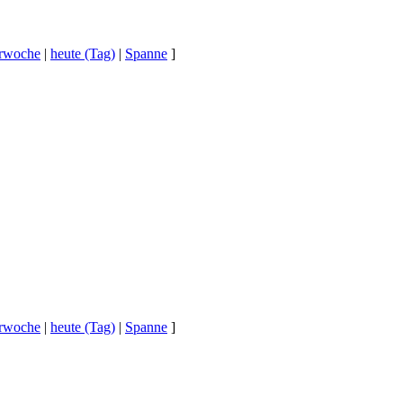
erwoche
|
heute (Tag)
|
Spanne
]
erwoche
|
heute (Tag)
|
Spanne
]