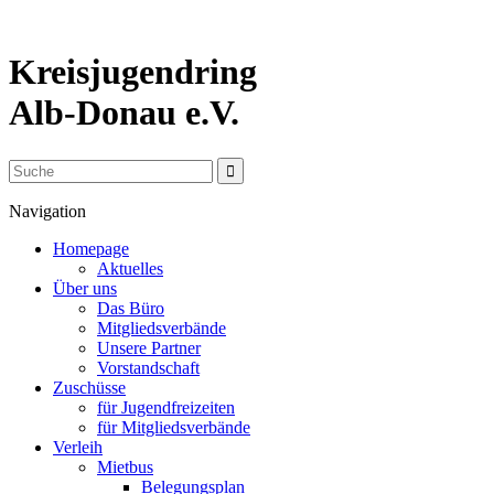
Kreisjugendring
Alb-Donau e.V.
Navigation
Homepage
Aktuelles
Über uns
Das Büro
Mitgliedsverbände
Unsere Partner
Vorstandschaft
Zuschüsse
für Jugendfreizeiten
für Mitgliedsverbände
Verleih
Mietbus
Belegungsplan