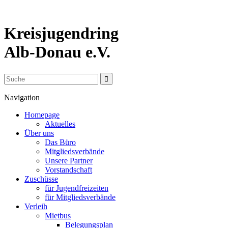
Kreisjugendring
Alb-Donau e.V.
Navigation
Homepage
Aktuelles
Über uns
Das Büro
Mitgliedsverbände
Unsere Partner
Vorstandschaft
Zuschüsse
für Jugendfreizeiten
für Mitgliedsverbände
Verleih
Mietbus
Belegungsplan