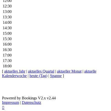
12:00
12:30
13:00
13:30
14:00
14:30
15:00
15:30
16:00
16:30
17:00
17:30
18:00
[
aktuelles Jahr
|
aktuelles Quartal
|
aktueller Monat
|
aktuelle
Kalenderwoche
|
heute (Tag)
|
Spanne
]
Powered by Bookings V2.x v2.44
Impressum
|
Datenschutz