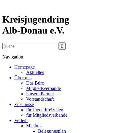
Kreisjugendring
Alb-Donau e.V.
Navigation
Homepage
Aktuelles
Über uns
Das Büro
Mitgliedsverbände
Unsere Partner
Vorstandschaft
Zuschüsse
für Jugendfreizeiten
für Mitgliedsverbände
Verleih
Mietbus
Belegungsplan