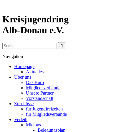
Kreisjugendring
Alb-Donau e.V.
Navigation
Homepage
Aktuelles
Über uns
Das Büro
Mitgliedsverbände
Unsere Partner
Vorstandschaft
Zuschüsse
für Jugendfreizeiten
für Mitgliedsverbände
Verleih
Mietbus
Belegungsplan