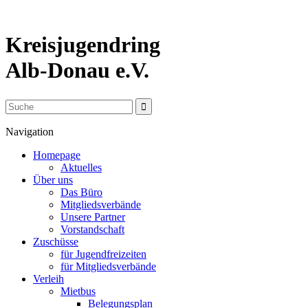
Kreisjugendring
Alb-Donau e.V.
Navigation
Homepage
Aktuelles
Über uns
Das Büro
Mitgliedsverbände
Unsere Partner
Vorstandschaft
Zuschüsse
für Jugendfreizeiten
für Mitgliedsverbände
Verleih
Mietbus
Belegungsplan