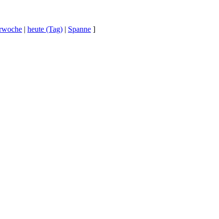
erwoche
|
heute (Tag)
|
Spanne
]