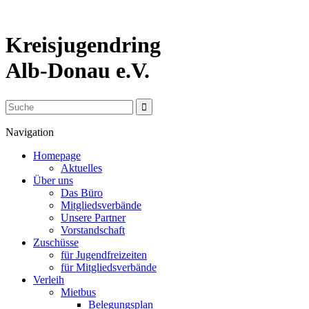
Kreisjugendring
Alb-Donau e.V.
Navigation
Homepage
Aktuelles
Über uns
Das Büro
Mitgliedsverbände
Unsere Partner
Vorstandschaft
Zuschüsse
für Jugendfreizeiten
für Mitgliedsverbände
Verleih
Mietbus
Belegungsplan