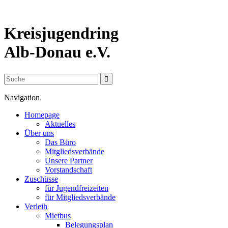
Kreisjugendring
Alb-Donau e.V.
Navigation
Homepage
Aktuelles
Über uns
Das Büro
Mitgliedsverbände
Unsere Partner
Vorstandschaft
Zuschüsse
für Jugendfreizeiten
für Mitgliedsverbände
Verleih
Mietbus
Belegungsplan