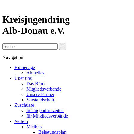
Kreisjugendring
Alb-Donau e.V.
Navigation
Homepage
Aktuelles
Über uns
Das Büro
Mitgliedsverbände
Unsere Partner
Vorstandschaft
Zuschüsse
für Jugendfreizeiten
für Mitgliedsverbände
Verleih
Mietbus
Belegungsplan